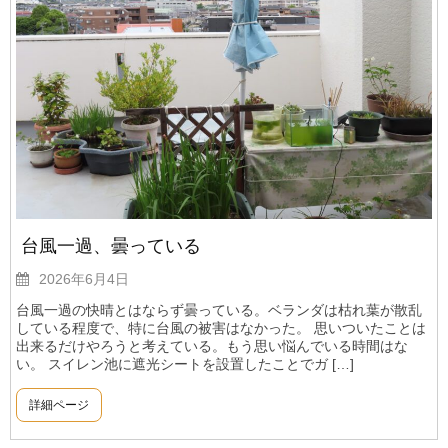
台風一過、曇っている
2026年6月4日
台風一過の快晴とはならず曇っている。ベランダは枯れ葉が散乱
している程度で、特に台風の被害はなかった。 思いついたことは
出来るだけやろうと考えている。もう思い悩んでいる時間はな
い。 スイレン池に遮光シートを設置したことでガ […]
詳細ページ