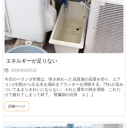
エネルギーが足りない
2026年6月5日
今日のベランダ作業は、咲き終わった花菖蒲の花茎を切り、エア
コン(冷房)から出る水を溜めるプランターを掃除する。汚れが染み
ついてあまりきれいにならない。それと通常の掃き掃除、これだ
けで疲れてしまって終了。 腎臓病の症状 エ […]
詳細ページ