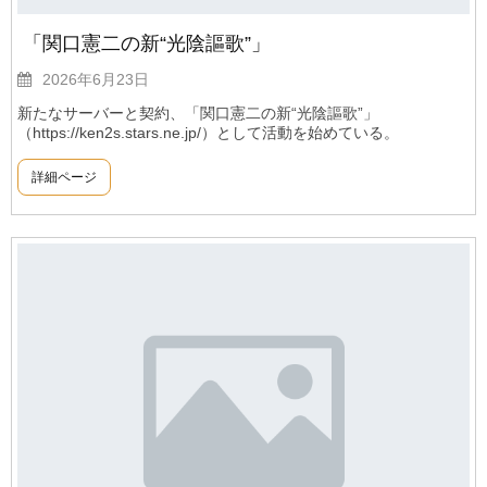
「関口憲二の新“光陰謳歌”」
2026年6月23日
新たなサーバーと契約、「関口憲二の新“光陰謳歌”」
（https://ken2s.stars.ne.jp/）として活動を始めている。
詳細ページ