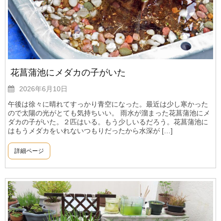
花菖蒲池にメダカの子がいた
2026年6月10日
午後は徐々に晴れてすっかり青空になった。最近は少し寒かった
ので太陽の光がとても気持ちいい。 雨水が溜まった花菖蒲池にメ
ダカの子がいた。２匹はいる。もう少しいるだろう。花菖蒲池に
はもうメダカをいれないつもりだったから水深が […]
詳細ページ