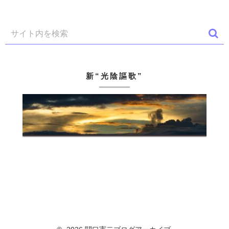
新“光陰謳歌”