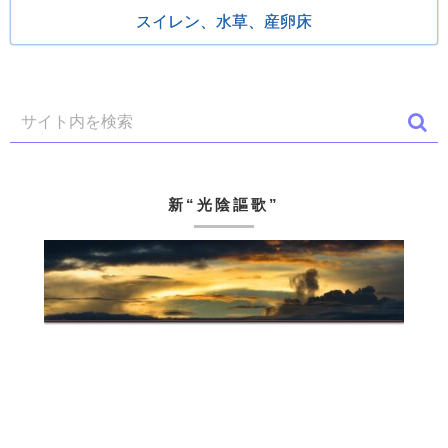
スイレン、水草、産卵床
新“光陰謳歌”