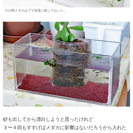
その間メダカはプラ容器に移しておいた。
砂も出してから漂白しようと思ったけれど
３〜４回もすすげばメダカに影響はないだろうから入れた