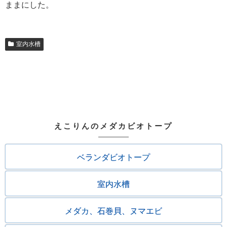
ままにした。
室内水槽
えこりんのメダカビオトープ
ベランダビオトープ
室内水槽
メダカ、石巻貝、ヌマエビ