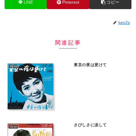
LINE
Pinterest
コピー
ken2s
関連記事
東京の夜は更けて
Victor
さびしさに涙して
Victor