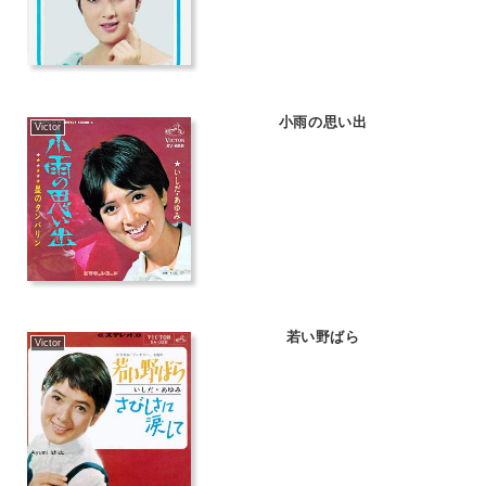
小雨の思い出
Victor
若い野ばら
Victor