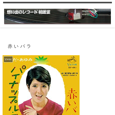
赤いバラ
Victor