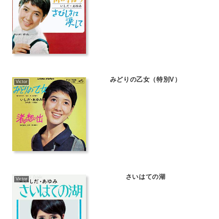
みどりの乙女（特別V）
Victor
さいはての湖
Victor