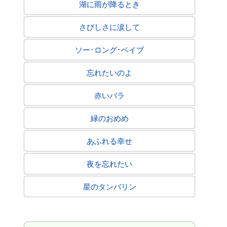
湖に雨が降るとき
さびしさに涙して
ソー･ロング･ベイブ
忘れたいのよ
赤いバラ
緑のおめめ
あふれる幸せ
夜を忘れたい
星のタンバリン