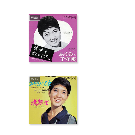
Victor
Victor