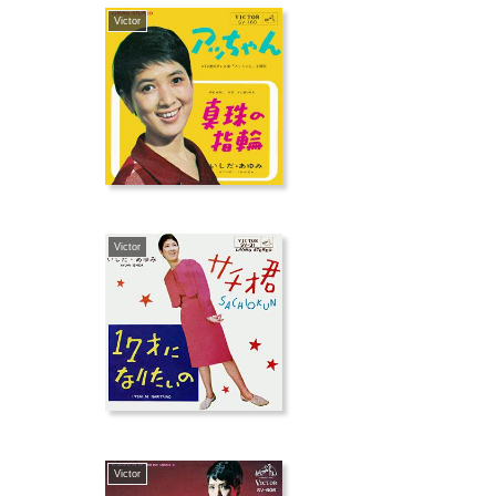
Victor
Victor
Victor