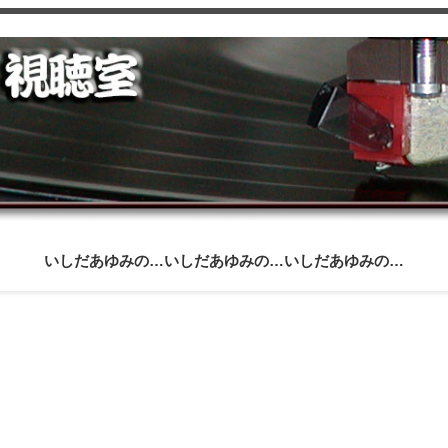
いしだあゆみの歌（Victor）
いしだあゆみの歌（Columbia）
いしだあゆみの画像
マ