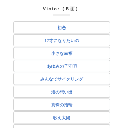
Victor（Ｂ面）
初恋
17才になりたいの
小さな幸福
あゆみの子守唄
みんなでサイクリング
渚の想い出
真珠の指輪
歌え太陽