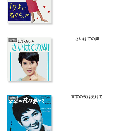
さいはての湖
Victor
東京の夜は更けて
Victor