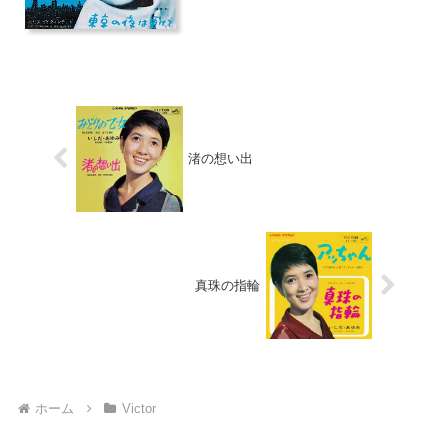
渚の想い出
真珠の指輪
ホーム
Victor