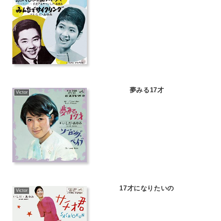
夢みる17才
Victor
17才になりたいの
Victor