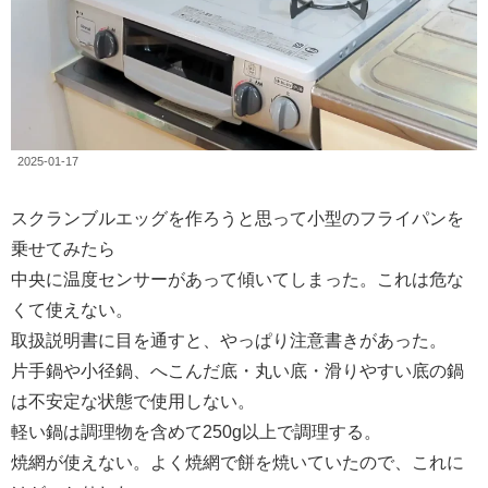
2025-01-17
スクランブルエッグを作ろうと思って小型のフライパンを
乗せてみたら
中央に温度センサーがあって傾いてしまった。これは危な
くて使えない。
取扱説明書に目を通すと、やっぱり注意書きがあった。
片手鍋や小径鍋、へこんだ底・丸い底・滑りやすい底の鍋
は不安定な状態で使用しない。
軽い鍋は調理物を含めて250g以上で調理する。
焼網が使えない。よく焼網で餅を焼いていたので、これに