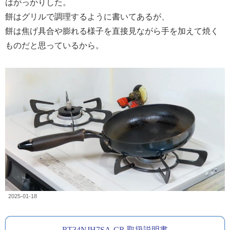
はがっかりした。
餅はグリルで調理するように書いてあるが、
餅は焦げ具合や膨れる様子を直接見ながら手を加えて焼く
ものだと思っているから。
2025-01-18
RT34NJH7SA-CR 取扱説明書