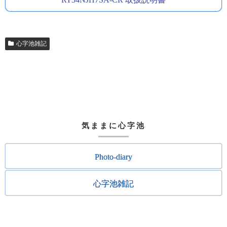
心字池雑記
気ままに心字池
Photo-diary
心字池雑記